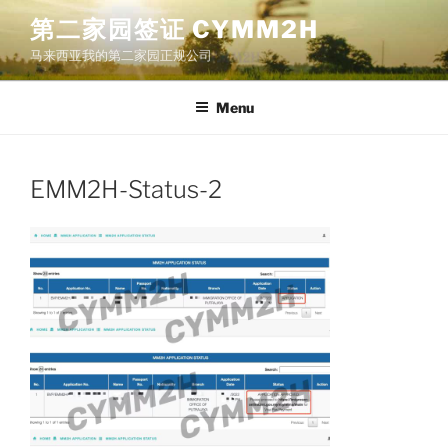
Skip
第二家园签证 CYMM2H
to
马来西亚我的第二家园正规公司
content
Menu
EMM2H-Status-2