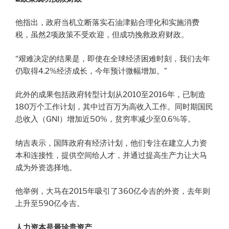
他指出，政府当机立断落实石油津贴合理化和实施消费
税，虽然2项政策不受欢迎，但成功挽救政府财政。
“艰难决定的结果是，即使在全球经济困难时刻，我们去年
仍取得4.2%经济成长，今年预计微幅增加。”
此外的成果包括政府转型计划从2010至2016年，已制造
180万个工作计划，其中过百万为高收入工作。同时期国民
总收入（GNI）增加近50%，贫穷率减少至0.6%等。
纳吉表示，国阵政府有经济计划，他们专注在建立人力资
本和连接性，提供空间给人才，并通过提高生产力让大马
成为外资选择地。
他举例，大马在2015年吸引了360亿令吉的外资，去年则
上升至590亿令吉。
人力资本是最珍贵资产