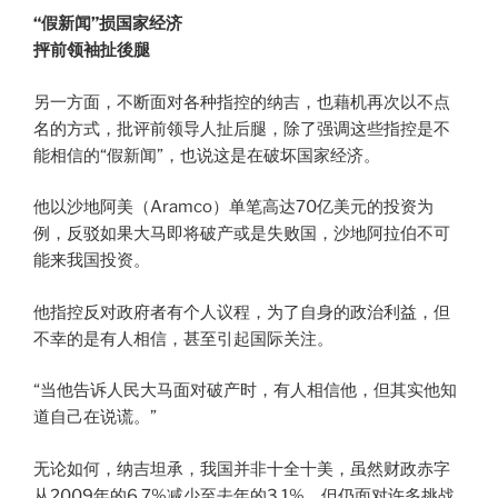
“假新闻”损国家经济
抨前领袖扯後腿
另一方面，不断面对各种指控的纳吉，也藉机再次以不点
名的方式，批评前领导人扯后腿，除了强调这些指控是不
能相信的“假新闻”，也说这是在破坏国家经济。
他以沙地阿美（Aramco）单笔高达70亿美元的投资为
例，反驳如果大马即将破产或是失败国，沙地阿拉伯不可
能来我国投资。
他指控反对政府者有个人议程，为了自身的政治利益，但
不幸的是有人相信，甚至引起国际关注。
“当他告诉人民大马面对破产时，有人相信他，但其实他知
道自己在说谎。”
无论如何，纳吉坦承，我国并非十全十美，虽然财政赤字
从2009年的6.7%减少至去年的3.1%，但仍面对许多挑战