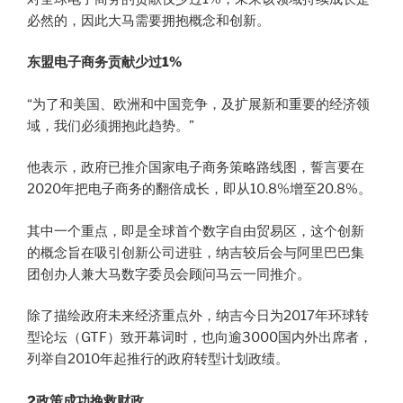
必然的，因此大马需要拥抱概念和创新。
东盟电子商务贡献少过1%
“为了和美国、欧洲和中国竞争，及扩展新和重要的经济领
域，我们必须拥抱此趋势。”
他表示，政府已推介国家电子商务策略路线图，誓言要在
2020年把电子商务的翻倍成长，即从10.8%增至20.8%。
其中一个重点，即是全球首个数字自由贸易区，这个创新
的概念旨在吸引创新公司进驻，纳吉较后会与阿里巴巴集
团创办人兼大马数字委员会顾问马云一同推介。
除了描绘政府未来经济重点外，纳吉今日为2017年环球转
型论坛（GTF）致开幕词时，也向逾3000国内外出席者，
列举自2010年起推行的政府转型计划政绩。
2政策成功挽救财政