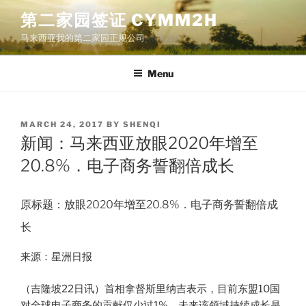
Skip
第二家园签证 CYMM2H
to
马来西亚我的第二家园正规公司
content
Menu
POSTED
MARCH 24, 2017
BY
SHENQI
ON
新闻：马来西亚放眼2020年增至
20.8%．电子商务誓翻倍成长
原标题：放眼2020年增至20.8%．电子商务誓翻倍成
长
来源：星洲日报
（吉隆坡22日讯）首相拿督斯里纳吉表示，目前东盟10国
对全球电子商务的贡献仅少过1%，未来该领域持续成长是