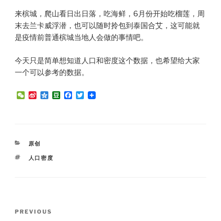
来槟城，爬山看日出日落，吃海鲜，6月份开始吃榴莲，周
末去兰卡威浮潜，也可以随时拎包到泰国合艾，这可能就
是疫情前普通槟城当地人会做的事情吧。
今天只是简单想知道人口和密度这个数据，也希望给大家
一个可以参考的数据。
W
S
Q
D
F
T
e
i
z
o
a
w
C
n
o
u
c
i
h
a
n
b
e
t
a
W
e
a
b
t
t
e
n
o
e
i
o
r
CATEGORIES
原创
b
k
o
TAGS
人口密度
Post
Previous
PREVIOUS
navigation