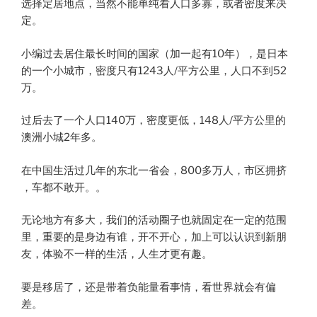
选择定居地点，当然不能单纯看人口多寡，或者密度来决
定。
小编过去居住最长时间的国家（加一起有10年），是日本
的一个小城市，密度只有1243人/平方公里，人口不到52
万。
过后去了一个人口140万，密度更低，148人/平方公里的
澳洲小城2年多。
在中国生活过几年的东北一省会，800多万人，市区拥挤​
，车都不敢开。​。
无论地方有多大，我们的活动圈子也就固定在一定的范围
里，重要的是身边有谁，开不开心，加上可以认识到新朋
友，体验不一样的生活，人生才更有趣。
要是移居了，还是带着负能量看事情，看世界就会有偏
差。