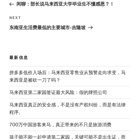
Post
闲聊：部长说马来西亚大学毕业生不懂感恩？！
Next
NEXT
Post
东南亚生活费最低的主要城市-吉隆坡
最新信息
拼多多低价入场后：马来西亚零售业从预警走向求变，马
来西亚是被砍一刀了吗？
马来西亚第二家园签证最大风险：假的牌照公司
马来西亚真正的安全感，不是没有产权纠纷，而是有法律
程序。
700万中国游客来马，真正带来的不只是旅游消费
孩子能不能一起申请第二家园，关键可能不是出生证，而