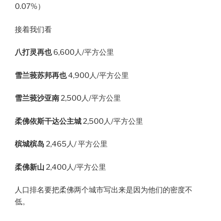
0.07%）
接着我们看
八打灵再也
6,600人/平方公里
雪兰莪苏邦再也
4,900人/平方公里
雪兰莪沙亚南
2,500人/平方公里
柔佛依斯干达公主城
2,500人/平方公里
槟城槟岛
2,465人/ 平方公里
柔佛新山
2,400人/平方公里
人口排名要把柔佛两个城市写出来是因为他们的密度不
低。