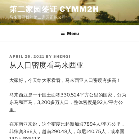
Skip
第二家园签证 CYMM2H
to
马来西亚我的第二家园正规公司
content
Menu
POSTED
APRIL 26, 2021
BY
SHENQI
ON
从人口密度看马来西亚
大家好，今天给大家看看，马来西亚人口密度有多高！
马来西亚是一个国土面积330,524平方公里的国家，分为
东马和西马，3,200多万人口，整体密度是92人/平方公
里。
在东南亚来说，这个密度比起新加坡7894人/平方公里，
菲律宾366人，越南290.48人，印尼140.75人，或泰国