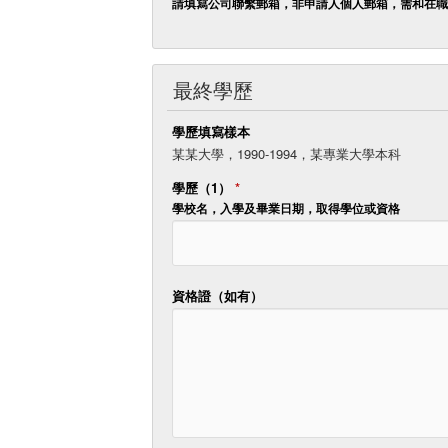
請填寫公司聯繫郵箱，非申請人個人郵箱，需和在職
最終學歷
學歷填寫樣本
某某大學，1990-1994，某專業大學本科
學歷（1）
*
學校名，入學及畢業日期，取得學位或資格
資格證（如有）