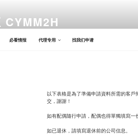
CYMM2H
必看情报
代理专用
找我们申请
以下表格是為了準備申請資料所需的客戶
交，謝謝！
如有配偶隨行申請，配偶也得單獨填寫一
如已退休，請填寫退休前的公司信息。