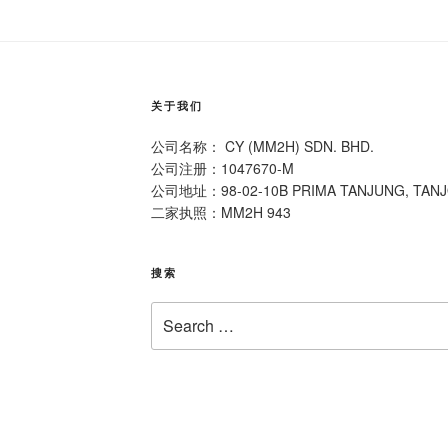
i
o
r
b
k
o
关于我们
公司名称： CY (MM2H) SDN. BHD.
公司注册：1047670-M
公司地址：98-02-10B PRIMA TANJUNG, TAN
二家执照：MM2H 943
搜索
Search
for: