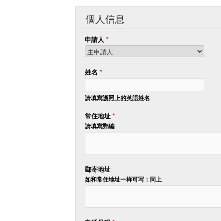
個人信息
申請人
*
姓名
*
請填寫護照上的英語姓名
常住地址
*
請填寫郵編
郵寄地址
如和常住地址一样可写：同上