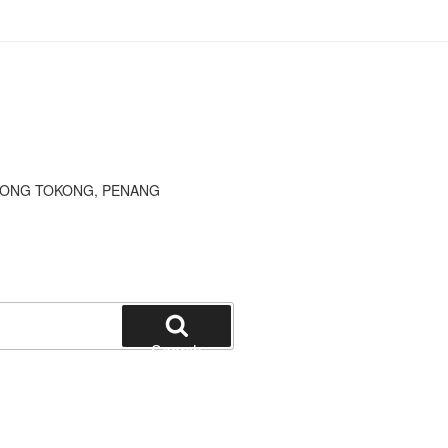
JONG TOKONG, PENANG
Search