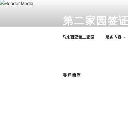
Skip
to
第二家园签证 
content
马来西亚我的第二家园正规公司
马来西亚第二家园
服务内容
客戶簡歷