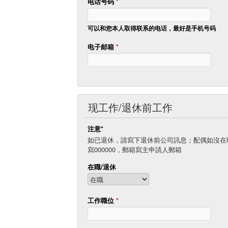
电话号码
*
可以和您本人取得联系的电话，最好是手机号码
电子邮箱
*
现工作/退休前工作
注意*
如已退休，請寫下退休前公司訊息；配偶如沒在
寫000000，郵箱寫主申請人郵箱
在職/退休
工作職位
*