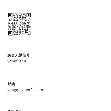
负责人微信号
yong93718
邮箱
yong@cymm2h.com