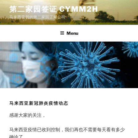
Skip
第二家园签证 CYMM2H
to
马来西亚我的第二家园正规公司
content
Menu
马来西亚新冠肺炎疫情动态
感谢大家的关注，
马来西亚疫情已收到控制，我们再也不需要每天看有多少
确诊了。